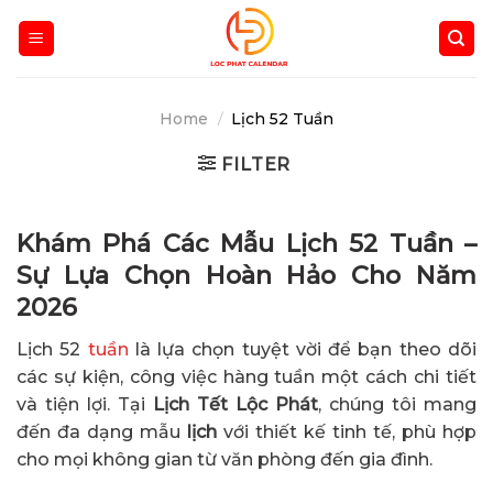
Skip
to
content
Home
/
Lịch 52 Tuần
FILTER
Khám Phá Các Mẫu Lịch 52 Tuần –
Sự Lựa Chọn Hoàn Hảo Cho Năm
2026
Lịch 52
tuần
là lựa chọn tuyệt vời để bạn theo dõi
các sự kiện, công việc hàng tuần một cách chi tiết
và tiện lợi. Tại
Lịch Tết Lộc Phát
, chúng tôi mang
đến đa dạng mẫu
lịch
với thiết kế tinh tế, phù hợp
cho mọi không gian từ văn phòng đến gia đình.