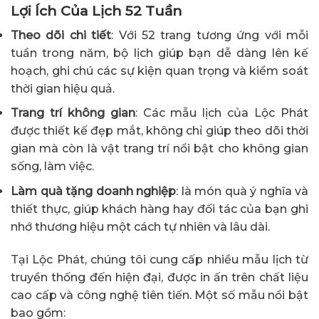
Lợi Ích Của Lịch 52 Tuần
Theo dõi chi tiết
: Với 52 trang tương ứng với mỗi
tuần trong năm, bộ lịch giúp bạn dễ dàng lên kế
hoạch, ghi chú các sự kiện quan trọng và kiểm soát
thời gian hiệu quả.
Trang trí không gian
: Các mẫu lịch của Lộc Phát
được thiết kế đẹp mắt, không chỉ giúp theo dõi thời
gian mà còn là vật trang trí nổi bật cho không gian
sống, làm việc.
Làm quà tặng doanh nghiệp
: là món quà ý nghĩa và
thiết thực, giúp khách hàng hay đối tác của bạn ghi
nhớ thương hiệu một cách tự nhiên và lâu dài.
Tại Lộc Phát, chúng tôi cung cấp nhiều mẫu lịch từ
truyền thống đến hiện đại, được in ấn trên chất liệu
cao cấp và công nghệ tiên tiến. Một số mẫu nổi bật
bao gồm: