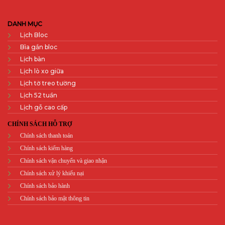
DANH MỤC
Lịch Bloc
Bìa gắn bloc
Lịch bàn
Lịch lò xo giữa
Lịch tờ treo tường
Lịch 52 tuần
Lịch gỗ cao cấp
CHÍNH SÁCH HỖ TRỢ
Chính sách thanh toán
Chính sách kiểm hàng
Chính sách vận chuyển và giao nhận
Chính sách xử lý khiếu nại
Chính sách bảo hành
Chính sách bảo mật thông tin