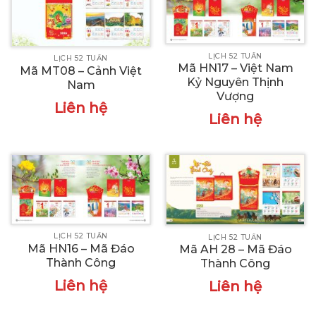
LỊCH 52 TUẦN
LỊCH 52 TUẦN
Mã HN17 – Việt Nam
Mã MT08 – Cảnh Việt
Kỷ Nguyên Thịnh
Nam
Vượng
Liên hệ
Liên hệ
LỊCH 52 TUẦN
LỊCH 52 TUẦN
Mã HN16 – Mã Đáo
Mã AH 28 – Mã Đáo
Thành Công
Thành Công
Liên hệ
Liên hệ