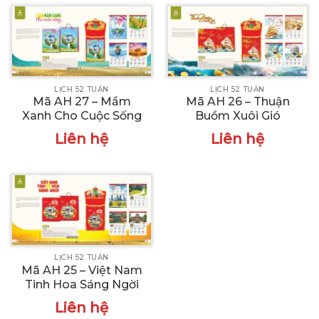
LỊCH 52 TUẦN
LỊCH 52 TUẦN
Mã AH 27 – Mầm
Mã AH 26 – Thuận
Xanh Cho Cuộc Sống
Buồm Xuôi Gió
Liên hệ
Liên hệ
LỊCH 52 TUẦN
Mã AH 25 – Việt Nam
Tinh Hoa Sáng Ngời
Liên hệ