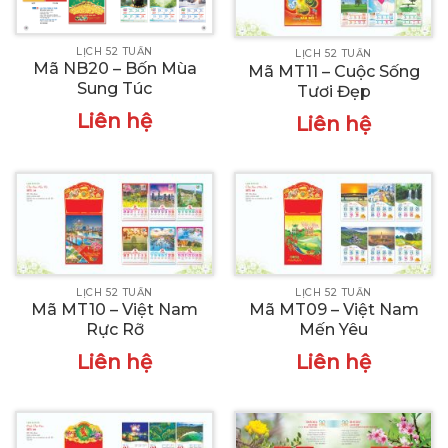
LỊCH 52 TUẦN
LỊCH 52 TUẦN
Mã NB20 – Bốn Mùa
Mã MT11 – Cuộc Sống
Sung Túc
Tươi Đẹp
Liên hệ
Liên hệ
LỊCH 52 TUẦN
LỊCH 52 TUẦN
Mã MT10 – Việt Nam
Mã MT09 – Việt Nam
Rực Rỡ
Mến Yêu
Liên hệ
Liên hệ