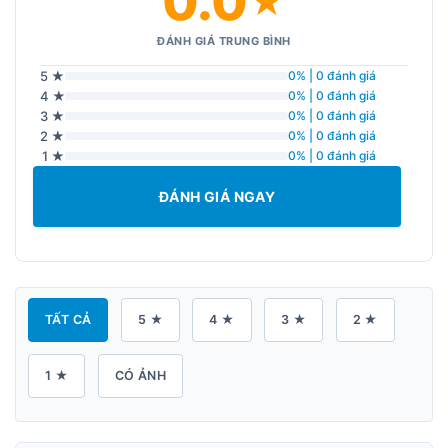
0.0
★
ĐÁNH GIÁ TRUNG BÌNH
5 ★
0% | 0 đánh giá
4 ★
0% | 0 đánh giá
3 ★
0% | 0 đánh giá
2 ★
0% | 0 đánh giá
1 ★
0% | 0 đánh giá
ĐÁNH GIÁ NGAY
TẤT CẢ
5 ★
4 ★
3 ★
2 ★
1 ★
CÓ ẢNH