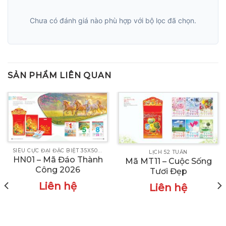
Chưa có đánh giá nào phù hợp với bộ lọc đã chọn.
SẢN PHẨM LIÊN QUAN
SIÊU CỰC ĐẠI ĐẶC BIỆT 35X50CM
LỊCH 52 TUẦN
HN01 – Mã Đáo Thành
Mã MT11 – Cuộc Sống
Công 2026
Tươi Đẹp
Liên hệ
Liên hệ