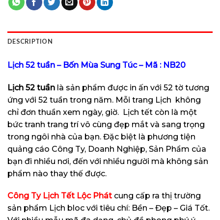
DESCRIPTION
Lịch 52 tuần – Bốn Mùa Sung Túc – Mã : NB20
Lịch 52 tuần
là sản phẩm được in ấn với 52 tờ tương
ứng với 52 tuần trong năm. Mỗi trang Lịch không
chỉ đơn thuần xem ngày, giờ.
Lịch
tết còn là một
bức tranh trang trí vô cùng đẹp mắt và sang trọng
trong ngôi nhà của bạn. Đặc biệt là phương tiện
quảng cáo Công Ty, Doanh Nghiệp, Sản Phẩm của
bạn đi nhiều nơi, đến với nhiều người mà không sản
phẩm nào thay thế được.
Công Ty Lịch Tết Lộc Phát
cung cấp ra thị trường
sản phẩm Lịch bloc với tiêu chí: Bền – Đẹp – Giá Tốt.