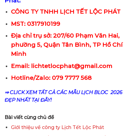
Phát:
CÔNG TY TNHH LỊCH TẾT LỘC PHÁT
MST: 0317910199
Địa chỉ trụ sở: 207/60 Phạm Văn Hai,
phường 5, Quận Tân Bình, TP Hồ Chí
Minh
Email: lichtetlocphat@gmail.com
Hotline/Zalo: 079 7777 568
⇒ CLICK XEM TẤT CẢ CÁC MẪU LỊCH BLOC 2026
ĐẸP NHẤT TẠI ĐÂY!
Bài viết cùng chủ đề
Giới thiệu về công ty Lịch Tết Lộc Phát