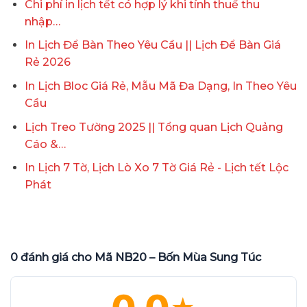
Chi phí in lịch tết có hợp lý khi tính thuế thu
nhập…
In Lịch Để Bàn Theo Yêu Cầu || Lịch Để Bàn Giá
Rẻ 2026
In Lịch Bloc Giá Rẻ, Mẫu Mã Đa Dạng, In Theo Yêu
Cầu
Lịch Treo Tường 2025 || Tổng quan Lịch Quảng
Cáo &…
In Lịch 7 Tờ, Lịch Lò Xo 7 Tờ Giá Rẻ - Lịch tết Lộc
Phát
0 đánh giá cho Mã NB20 – Bốn Mùa Sung Túc