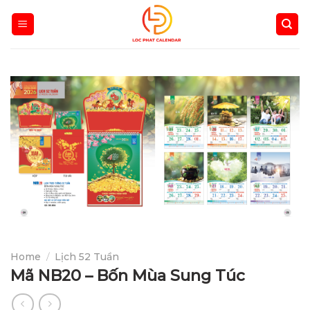
Skip
to
content
Home
/
Lịch 52 Tuần
Mã NB20 – Bốn Mùa Sung Túc