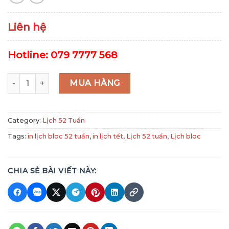
Liên hệ
Hotline: 079 7777 568
Mã NB20 - Bốn Mùa Sung Túc quantity
MUA HÀNG
Category:
Lịch 52 Tuần
Tags:
in lịch bloc 52 tuần
,
in lịch tết
,
Lịch 52 tuần
,
Lịch bloc
CHIA SẺ BÀI VIẾT NÀY: