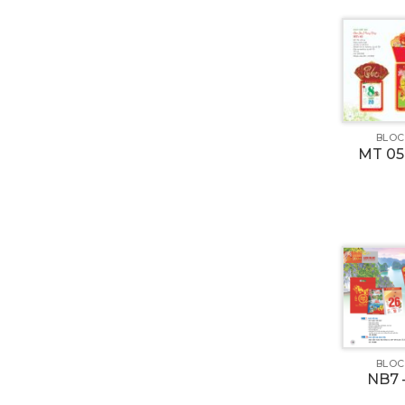
BLOC
MT 05
BLOC
NB7 