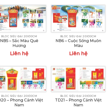
BLOC SIÊU ĐẠI 20X30CM
BLOC SIÊU ĐẠI 20X30CM
NB5 – Sắc Màu Quê
NB6 – Cuộc Sống Muôn
Hương
Màu
Liên hệ
Liên hệ
BLOC SIÊU ĐẠI 20X30CM
BLOC SIÊU ĐẠI 20X30CM
20 – Phong Cảnh Việt
TD21 – Phong Cảnh Việt
Nam
Nam