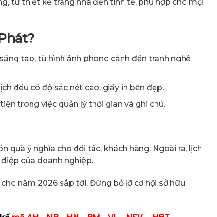
g, từ thiết kế trang nhã đến tinh tế, phù hợp cho mọi
 Phát?
sáng tạo, từ hình ảnh phong cảnh đến tranh nghệ
lịch đều có độ sắc nét cao, giấy in bền đẹp.
iện trong việc quản lý thời gian và ghi chú.
 quà ý nghĩa cho đối tác, khách hàng. Ngoài ra, lịch
g điệp của doanh nghiệp.
cho năm 2026 sắp tới. Đừng bỏ lỡ cơ hội sở hữu