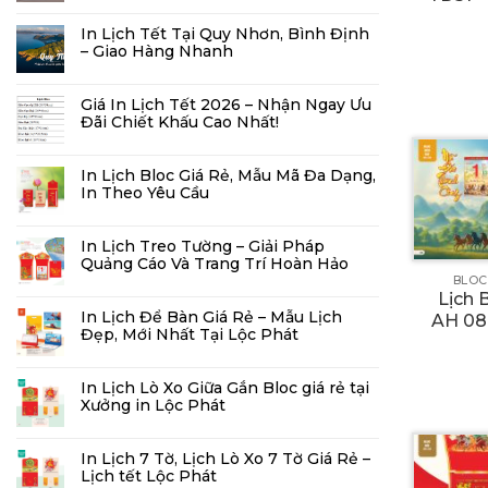
In Lịch Tết Tại Quy Nhơn, Bình Định
– Giao Hàng Nhanh
Giá In Lịch Tết 2026 – Nhận Ngay Ưu
Đãi Chiết Khấu Cao Nhất!
In Lịch Bloc Giá Rẻ, Mẫu Mã Đa Dạng,
In Theo Yêu Cầu
In Lịch Treo Tường – Giải Pháp
Quảng Cáo Và Trang Trí Hoàn Hảo
BLOC
Lịch 
In Lịch Để Bàn Giá Rẻ – Mẫu Lịch
AH 08
Đẹp, Mới Nhất Tại Lộc Phát
In Lịch Lò Xo Giữa Gắn Bloc giá rẻ tại
Xưởng in Lộc Phát
In Lịch 7 Tờ, Lịch Lò Xo 7 Tờ Giá Rẻ –
Lịch tết Lộc Phát