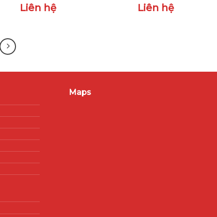
Liên hệ
Liên hệ
Maps