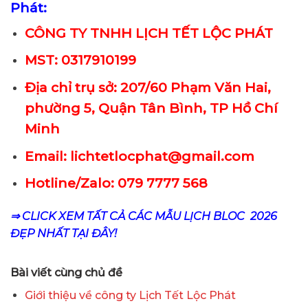
Phát:
CÔNG TY TNHH LỊCH TẾT LỘC PHÁT
MST: 0317910199
Địa chỉ trụ sở: 207/60 Phạm Văn Hai,
phường 5, Quận Tân Bình, TP Hồ Chí
Minh
Email: lichtetlocphat@gmail.com
Hotline/Zalo: 079 7777 568
⇒ CLICK XEM TẤT CẢ CÁC MẪU LỊCH BLOC 2026
ĐẸP NHẤT TẠI ĐÂY!
Bài viết cùng chủ đề
Giới thiệu về công ty Lịch Tết Lộc Phát