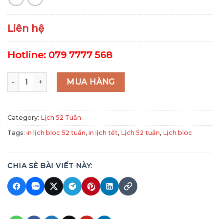
Liên hệ
Hotline: 079 7777 568
Mã MT08 - Cảnh Việt Nam quantity
MUA HÀNG
Category:
Lịch 52 Tuần
Tags:
in lịch bloc 52 tuần
,
in lịch tết
,
Lịch 52 tuần
,
Lịch bloc
CHIA SẺ BÀI VIẾT NÀY: