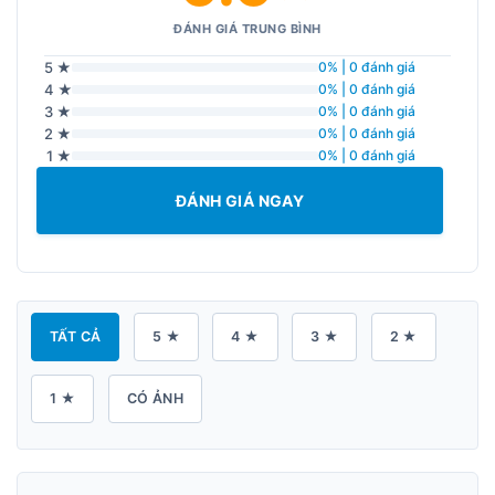
ĐÁNH GIÁ TRUNG BÌNH
5 ★
0% | 0 đánh giá
4 ★
0% | 0 đánh giá
3 ★
0% | 0 đánh giá
2 ★
0% | 0 đánh giá
1 ★
0% | 0 đánh giá
ĐÁNH GIÁ NGAY
TẤT CẢ
5 ★
4 ★
3 ★
2 ★
1 ★
CÓ ẢNH