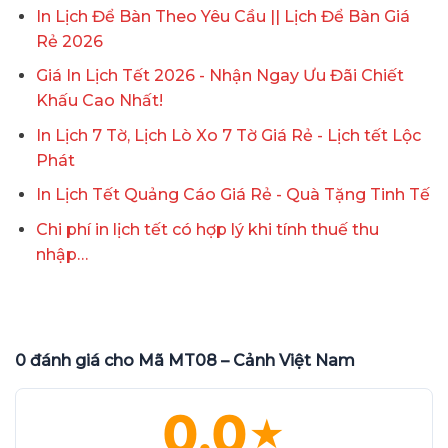
In Lịch Để Bàn Theo Yêu Cầu || Lịch Để Bàn Giá
Rẻ 2026
Giá In Lịch Tết 2026 - Nhận Ngay Ưu Đãi Chiết
Khấu Cao Nhất!
In Lịch 7 Tờ, Lịch Lò Xo 7 Tờ Giá Rẻ - Lịch tết Lộc
Phát
In Lịch Tết Quảng Cáo Giá Rẻ - Quà Tặng Tinh Tế
Chi phí in lịch tết có hợp lý khi tính thuế thu
nhập…
0 đánh giá cho Mã MT08 – Cảnh Việt Nam
0.0
★