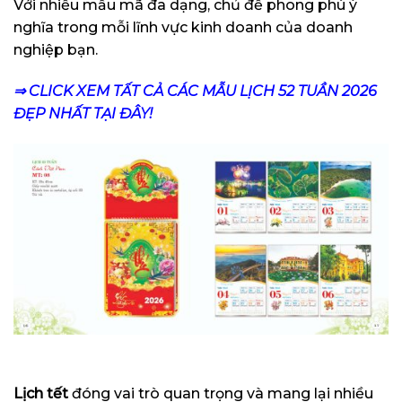
Với nhiều mẫu mã đa dạng, chủ đề phong phú ý
nghĩa trong mỗi lĩnh vực kinh doanh của doanh
nghiệp bạn.
⇒ CLICK XEM TẤT CẢ CÁC MẪU LỊCH 52 TUẦN 2026
ĐẸP NHẤT TẠI ĐÂY!
Lịch tết
đóng vai trò quan trọng và mang lại nhiều