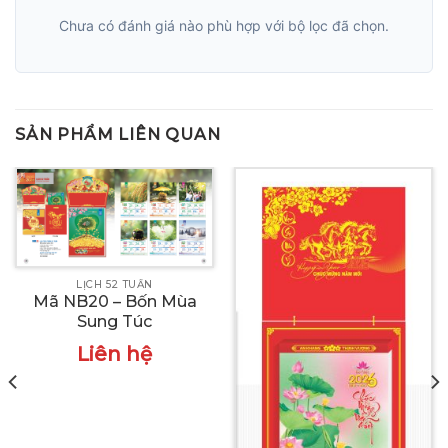
Chưa có đánh giá nào phù hợp với bộ lọc đã chọn.
SẢN PHẨM LIÊN QUAN
LỊCH 52 TUẦN
Mã NB20 – Bốn Mùa
Sung Túc
Liên hệ