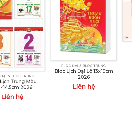
BLOC ĐẠI & BLOC TRUNG
Bloc Lịch Đại Lỡ 13x19cm
2026
 ĐẠI & BLOC TRUNG
 Lịch Trung Màu
Liên hệ
5×14.5cm 2026
Liên hệ