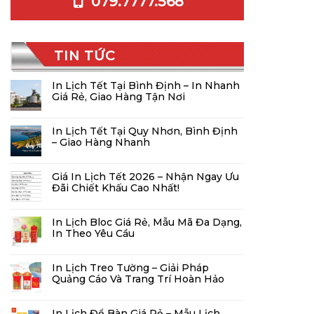
079.7777.568
TIN TỨC
In Lịch Tết Tại Bình Định – In Nhanh
Giá Rẻ, Giao Hàng Tận Nơi
In Lịch Tết Tại Quy Nhơn, Bình Định
– Giao Hàng Nhanh
Giá In Lịch Tết 2026 – Nhận Ngay Ưu
Đãi Chiết Khấu Cao Nhất!
In Lịch Bloc Giá Rẻ, Mẫu Mã Đa Dạng,
In Theo Yêu Cầu
In Lịch Treo Tường – Giải Pháp
Quảng Cáo Và Trang Trí Hoàn Hảo
In Lịch Để Bàn Giá Rẻ – Mẫu Lịch