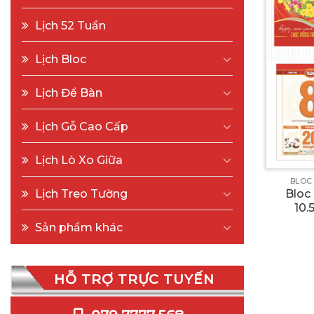
Lịch 52 Tuần
Lịch Bloc
Lịch Để Bàn
Lịch Gỗ Cao Cấp
Lịch Lò Xo Giữa
BLOC
Lịch Treo Tường
Bloc
10.
Sản phẩm khác
HỖ TRỢ TRỰC TUYẾN