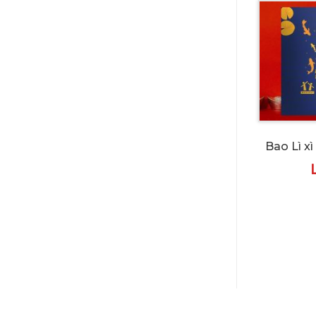
Bao Lì x