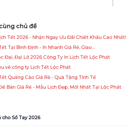
t cùng chủ đề
Lịch Tết 2026 - Nhận Ngay Ưu Đãi Chiết Khấu Cao Nhất!
 Tết Tại Bình Định - In Nhanh Giá Rẻ, Giao…
oc Đại, Đại Lỡ 2026 Công Ty In Lịch Tết Lộc Phát
iệu về công ty Lịch Tết Lộc Phát
 Tết Quảng Cáo Giá Rẻ - Quà Tặng Tinh Tế
 Để Bàn Giá Rẻ - Mẫu Lịch Đẹp, Mới Nhất Tại Lộc Phát
á cho Sổ Tay 2026