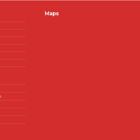
Maps
n