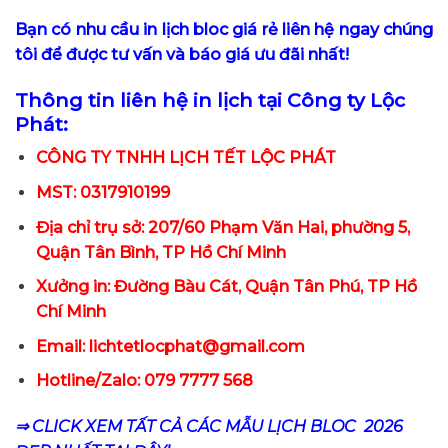
Bạn có nhu cầu in lịch bloc giá rẻ liên hệ ngay chúng
tôi để được tư vấn và báo giá ưu đãi nhất!
Thông tin liên hệ in lịch tại Công ty Lộc
Phát:
CÔNG TY TNHH LỊCH TẾT LỘC PHÁT
MST: 0317910199
Địa chỉ trụ sở: 207/60 Phạm Văn Hai, phường 5,
Quận Tân Bình, TP Hồ Chí Minh
Xưởng in: Đường Bàu Cát, Quận Tân Phú, TP Hồ
Chí Minh
Email: lichtetlocphat@gmail.com
Hotline/Zalo: 079 7777 568
⇒ CLICK XEM TẤT CẢ CÁC MẪU LỊCH BLOC 2026