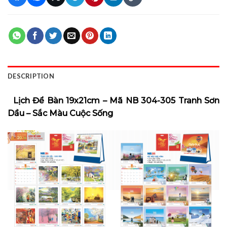
DESCRIPTION
Lịch Để Bàn 19x21cm – Mã NB 304-305 Tranh Sơn
Dầu – Sắc Màu Cuộc Sống