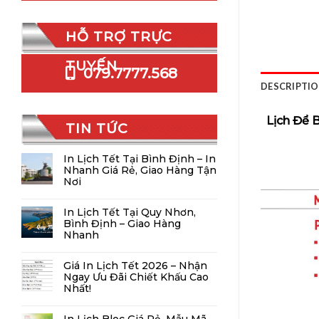
HỖ TRỢ TRỰC
TUYẾN
079.7777.568
DESCRIPTI
Lịch Để B
TIN TỨC
In Lịch Tết Tại Bình Định – In
Nhanh Giá Rẻ, Giao Hàng Tận
Nơi
In Lịch Tết Tại Quy Nhơn,
Bình Định – Giao Hàng
Nhanh
Giá In Lịch Tết 2026 – Nhận
Ngay Ưu Đãi Chiết Khấu Cao
Nhất!