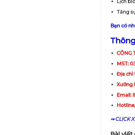
Lịch bl
Tăng sự
Bạn có nhu
Thông 
CÔNG T
MST: 0
Địa chỉ
Xưởng i
Email: 
Hotline
⇒ CLICK 
Bài viế