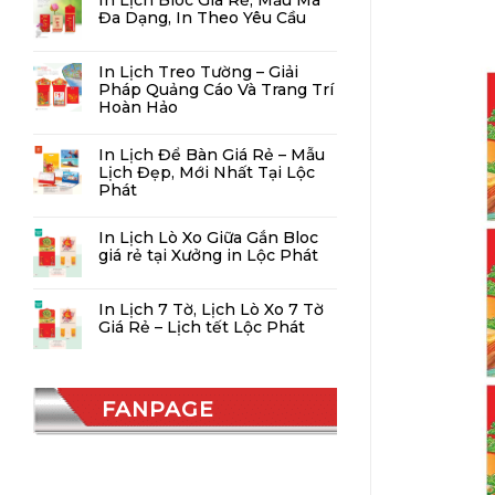
In Lịch Bloc Giá Rẻ, Mẫu Mã
Đa Dạng, In Theo Yêu Cầu
In Lịch Treo Tường – Giải
Pháp Quảng Cáo Và Trang Trí
Hoàn Hảo
In Lịch Để Bàn Giá Rẻ – Mẫu
Lịch Đẹp, Mới Nhất Tại Lộc
Phát
In Lịch Lò Xo Giữa Gắn Bloc
giá rẻ tại Xưởng in Lộc Phát
In Lịch 7 Tờ, Lịch Lò Xo 7 Tờ
Giá Rẻ – Lịch tết Lộc Phát
FANPAGE