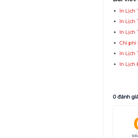
In Lịch
In Lịch
In Lịch
Chi phí 
In Lịch
In Lịch
0 đánh gi
ĐÁ