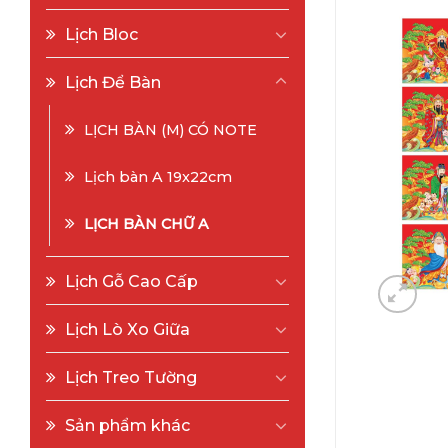
Lịch Bloc
Lịch Để Bàn
LỊCH BÀN (M) CÓ NOTE
Lịch bàn A 19x22cm
LỊCH BÀN CHỮ A
Lịch Gỗ Cao Cấp
Lịch Lò Xo Giữa
Lịch Treo Tường
Sản phẩm khác