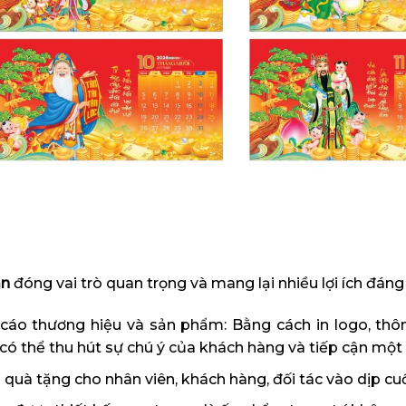
àn
đóng vai trò quan trọng và mang lại nhiều lợi ích đán
áo thương hiệu và sản phẩm: Bằng cách in logo, thông
có thể thu hút sự chú ý của khách hàng và tiếp cận một
quà tặng cho nhân viên, khách hàng, đối tác vào dịp cu